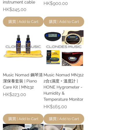
instrument cable
價格
HK$900.00
價格
HK$245.00
購買 | Add to Cart
購買 | Add to Cart
Music Nomad 鋼琴清
Music Nomad MN312
潔保養套裝 | Piano
2合1濕度 + 溫度計 |
Care Kit | MN132
HONE Hygrometer -
Humidity &
價格
HK$223.00
Temperature Monitor
價格
HK$165.00
購買 | Add to Cart
購買 | Add to Cart