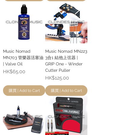
Music Nomad
Music Nomad MN223
MN703 管樂器活塞油
3合1 結他上弦器 |
| Valve Oil
GRIP One - Winder
Cutter Puller
價格
HK$65.00
價格
HK$125.00
購買 | Add to Cart
購買 | Add to Cart