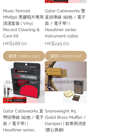
Music Nomad
Gator Cableworks 雙
MN890 黑膠唱片專用
直頭導線 (結他 / 電子
清潔套裝 | Vinyl
鼓 / 電子琴) |
Record Cleaning &
Headliner series
Care Kit
instrument cable
價格
價格
HK$188.00
HK$245.00
購買 | Add to Cart
購買 | Add to Cart
Gator Cableworks 直
Snareweight #5
彎頭導線 (結他 / 電子
(Solid Brass Muffler /
鼓 / 電子琴) |
Damper) | 鼓專用消音
Headliner series
(實心黃銅)