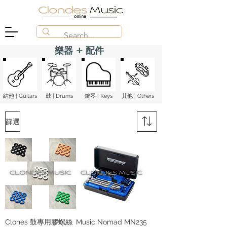
樂器 + 配件
結他 | Guitars
鼓 | Drums
鍵琴 | Keys
​其他 | Others
篩選
Clones 鼓專用膠螺絲
Music Nomad MN235