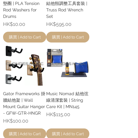
墊圈 | PLA Tension
結他頸調整工具套裝 |
Rod Washers for
Truss Rod Wrench
Drums
Set
價格
價格
HK$10.00
HK$595.00
購買 | Add to Cart
購買 | Add to Cart
Gator Frameworks 掛
Music Nomad 結他弦
牆結他架 | Wall
線清潔套裝 | String
Mount Guitar Hanger
Care Kit | MN145
- GFW-GTR-HNGR
價格
HK$115.00
價格
HK$100.00
購買 | Add to Cart
購買 | Add to Cart