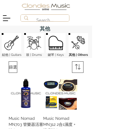
其他
結他 | Guitars
鼓 | Drums
鍵琴 | Keys
​其他 | Others
篩選
Music Nomad
Music Nomad
MN703 管樂器活塞
MN312 2合1濕度 +