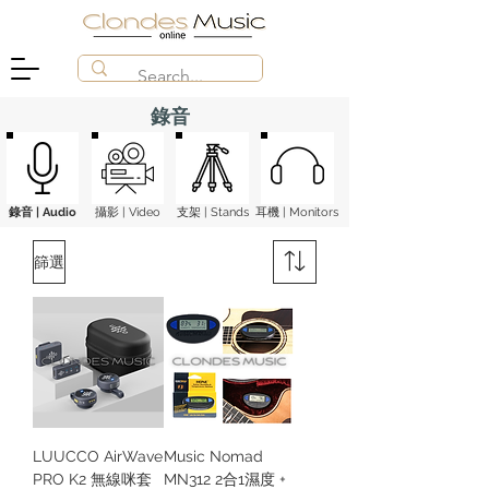
​錄音
錄音 | Audio
攝影 | Video
支架 | Stands
​耳機 | Monitors
篩選
LUUCCO AirWave
Music Nomad
PRO K2 無線咪套
MN312 2合1濕度 +