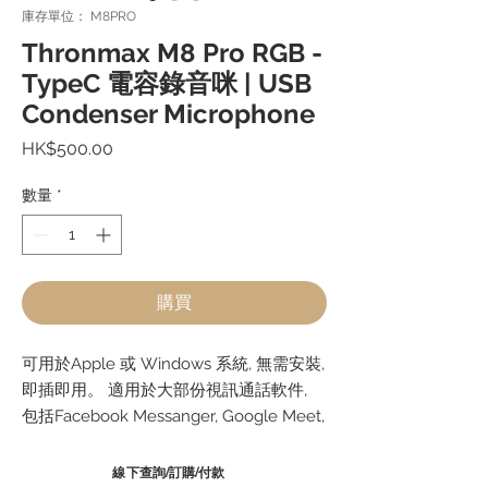
庫存單位： M8PRO
Thronmax M8 Pro RGB -
TypeC 電容錄音咪 | USB
Condenser Microphone
價
HK$500.00
格
數量
*
購買
可用於Apple 或 Windows 系統, 無需安裝,
即插即用。 適用於大部份視訊通話軟件,
包括Facebook Messanger, Google Meet,
Skype, Team, Zoom 等.
線下查詢/訂購/付款