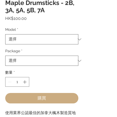
Maple Drumsticks - 2B,
3A, 5A, 5B, 7A
價
HK$100.00
格
Model
*
Package
*
數量
*
購買
使用業界公認最佳的加拿大楓木製造質地