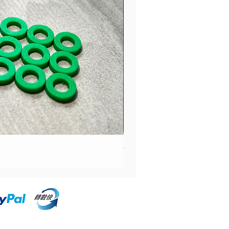
CCA CRA 入耳式耳機 | CCA In
價格
HK$100.00