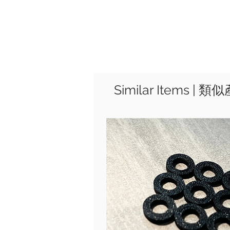
Similar Items | 類