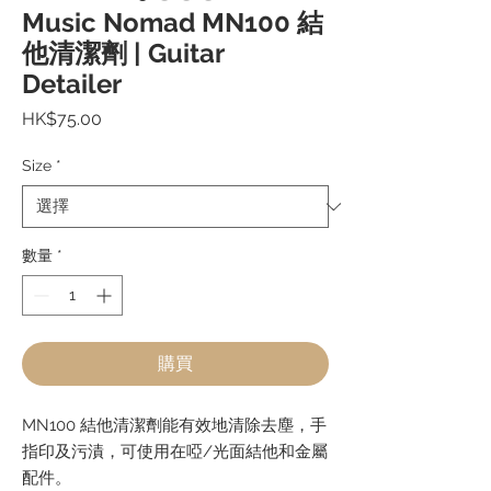
Music Nomad MN100 結
他清潔劑 | Guitar
Detailer
價
HK$75.00
格
Size
*
數量
*
購買
MN100 結他清潔劑能有效地清除去塵，手
指印及污漬，可使用在啞/
光面結他和金屬
配件。