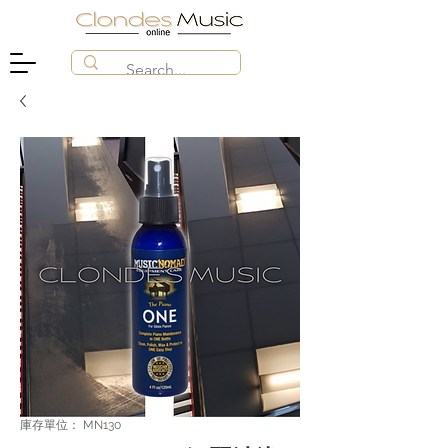
庫存單位： MN130