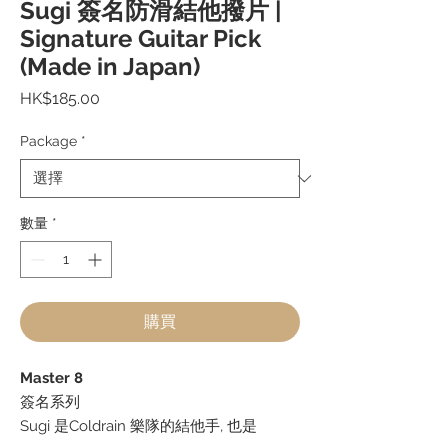
Sugi 簽名防滑結他撥片 |
Signature Guitar Pick
(Made in Japan)
價
HK$185.00
格
Package
*
數量
*
購買
Master 8
簽名系列
Sugi 是Coldrain 樂隊的結他手, 也是