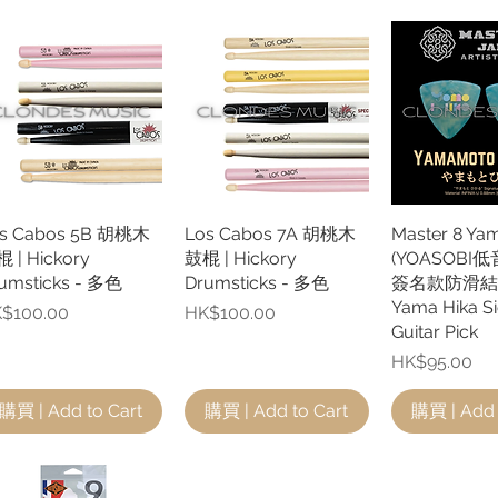
s Cabos 5B 胡桃木
快速瀏覽
Los Cabos 7A 胡桃木
快速瀏覽
Master 8 Ya
快速
 | Hickory
鼓棍 | Hickory
(YOASOBI
umsticks - 多色
Drumsticks - 多色
簽名款防滑結
Yama Hika S
格
價格
$100.00
HK$100.00
Guitar Pick
價格
HK$95.00
購買 | Add to Cart
購買 | Add to Cart
購買 | Add 