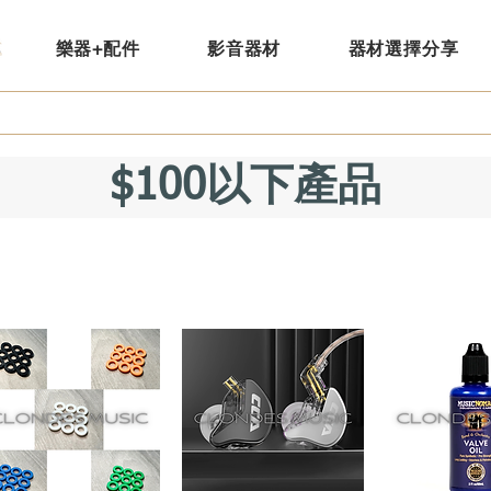
樂器+配件
影音器材
器材選擇分享
​$100以下產品