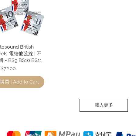
tosound British
快速瀏覽
eels 電結他弦線 | 不
 - BS9 BS10 BS11
格
$72.00
購買 | Add to Cart
載入更多