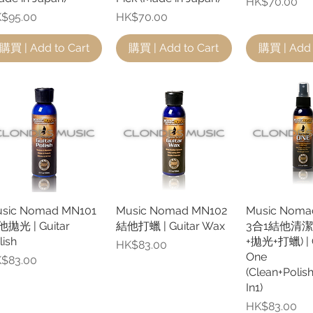
價格
HK$70.00
格
價格
$95.00
HK$70.00
購買 | Add to Cart
購買 | Add to Cart
購買 | Add 
sic Nomad MN101
快速瀏覽
Music Nomad MN102
快速瀏覽
Music Noma
快速
拋光 | Guitar
結他打蠟 | Guitar Wax
3合1結他清潔
lish
+拋光+打蠟) | G
價格
HK$83.00
One
格
$83.00
(Clean+Polis
In1)
價格
HK$83.00