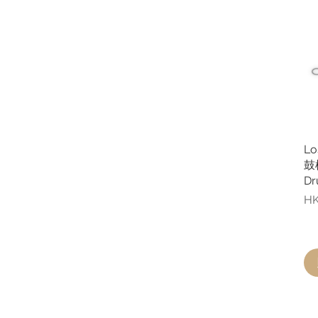
Lo
鼓棍
Dr
價
HK